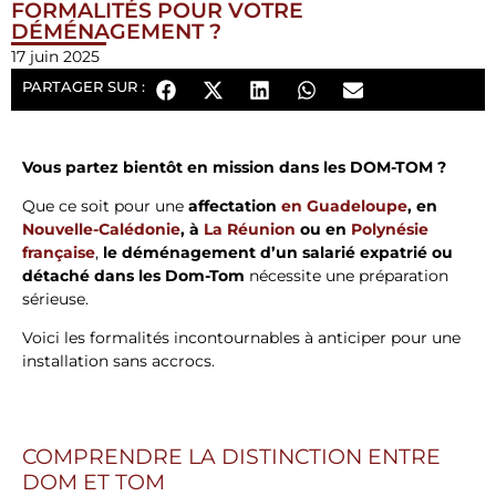
FORMALITÉS POUR VOTRE
DÉMÉNAGEMENT ?
17 juin 2025
PARTAGER SUR :
Vous partez bientôt en mission dans les DOM-TOM ?
Que ce soit pour une
affectation
en Guadeloupe
, en
Nouvelle-Calédonie
, à
La Réunion
ou en
Polynésie
française
,
le déménagement d’un salarié expatrié ou
détaché dans les Dom-Tom
nécessite une préparation
sérieuse.
Voici les formalités incontournables à anticiper pour une
installation sans accrocs.
COMPRENDRE LA DISTINCTION ENTRE
DOM ET TOM