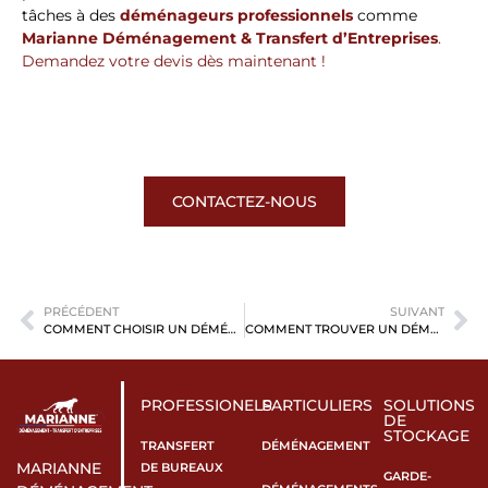
tâches à des
déménageurs professionnels
comme
Marianne Déménagement & Transfert d’Entreprises
.
Demandez votre devis dès maintenant !
CONTACTEZ-NOUS
PRÉCÉDENT
SUIVANT
COMMENT CHOISIR UN DÉMÉNAGEUR FIABLE POUR MON ENTREPRISE ?
COMMENT TROUVER UN DÉMÉNAGEUR FIABLE POUR VOTRE PROCHAIN DÉMÉNAGEMENT ?
PROFESSIONELS
PARTICULIERS
SOLUTIONS
DE
STOCKAGE
TRANSFERT
DÉMÉNAGEMENT
MARIANNE
DE BUREAUX
GARDE-