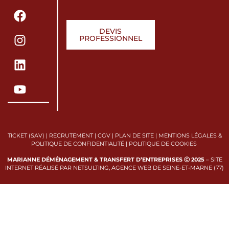
DEVIS
PROFESSIONNEL
TICKET (SAV)
|
RECRUTEMENT
|
CGV
|
PLAN DE SITE
|
MENTIONS LÉGALES &
POLITIQUE DE CONFIDENTIALITÉ
|
POLITIQUE DE COOKIES
MARIANNE DÉMÉNAGEMENT & TRANSFERT D’ENTREPRISES Ⓒ 2025
–
SITE
INTERNET RÉALISÉ PAR NETSULTING, AGENCE WEB DE SEINE-ET-MARNE (77)