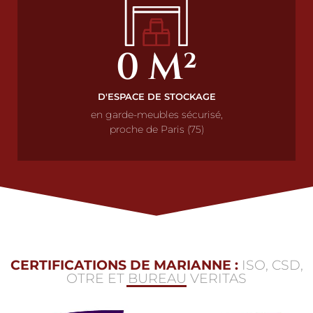
0
 M²
D'ESPACE DE STOCKAGE
en garde-meubles sécurisé,
proche de Paris (75)
CERTIFICATIONS DE MARIANNE :
ISO, CSD,
OTRE ET BUREAU VERITAS