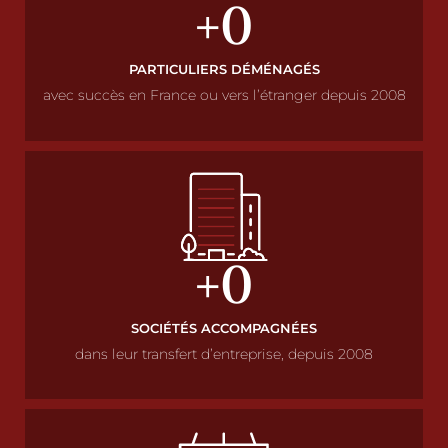
+
0
PARTICULIERS DÉMÉNAGÉS
avec succès en France ou vers l’étranger depuis 2008
+
0
SOCIÉTÉS ACCOMPAGNÉES
dans leur transfert d’entreprise, depuis 2008