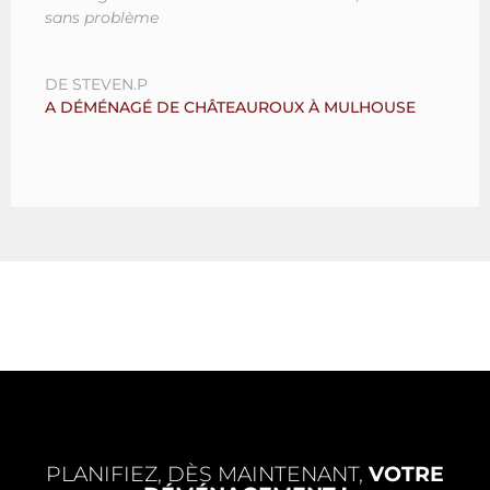
sans problème
DE STEVEN.P
A DÉMÉNAGÉ DE CHÂTEAUROUX À MULHOUSE
PLANIFIEZ, DÈS MAINTENANT,
VOTRE