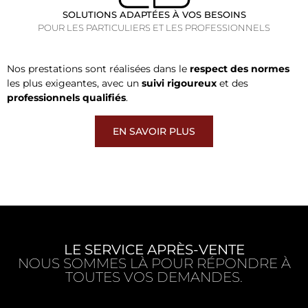
SOLUTIONS ADAPTÉES À VOS BESOINS
POUR LES PARTICULIERS ET LES PROFESSIONNELS
Nos prestations sont réalisées dans le
respect des normes
les plus exigeantes, avec un
suivi rigoureux
et des
professionnels qualifiés
.
EN SAVOIR PLUS
LE SERVICE APRÈS-VENTE
NOUS SOMMES LÀ POUR RÉPONDRE À
TOUTES VOS DEMANDES.