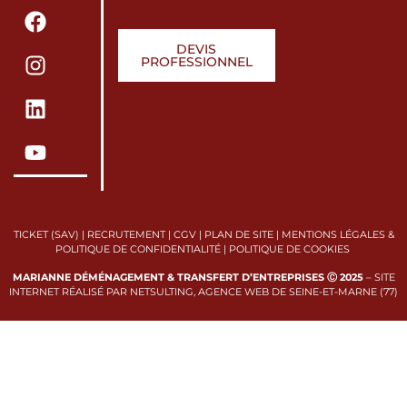
DEVIS
PROFESSIONNEL
TICKET (SAV)
|
RECRUTEMENT
|
CGV
|
PLAN DE SITE
|
MENTIONS LÉGALES &
POLITIQUE DE CONFIDENTIALITÉ
|
POLITIQUE DE COOKIES
MARIANNE DÉMÉNAGEMENT & TRANSFERT D’ENTREPRISES Ⓒ 2025
–
SITE
INTERNET RÉALISÉ PAR NETSULTING, AGENCE WEB DE SEINE-ET-MARNE (77)