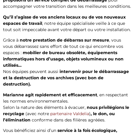
proposons un service complet de débarrassage
pour
accompagner votre transition dans les meilleures conditions.
Qu’il s’agisse de vos anciens locaux ou de vos nouveaux
espaces de travail
, notre équipe spécialisée veille à ce que
tout soit impeccable avant votre départ ou votre installation.
Grâce à
notre prestation de débarras sur mesure
, vous
vous débarrassez sans effort de tout ce qui encombre vos
espaces :
mobilier de bureau obsolète, équipements
informatiques hors d’usage, objets volumineux ou non
utilisés…
Nos équipes peuvent aussi
intervenir pour le débarrassage
et la destruction de vos archives (avec bon de
destruction).
Marianne agit rapidement et efficacement
, en respectant
les normes environnementales.
Selon la nature des éléments à évacuer,
nous privilégions le
recyclage
(avec notre
partenaire Valdelia
)
, le don, ou
l’élimination
conforme dans des filières agréées.
Vous bénéficiez ainsi d’un
service à la fois écologique,