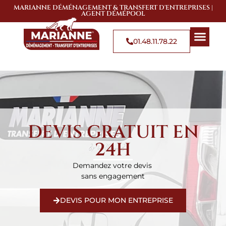
MARIANNE DÉMÉNAGEMENT & TRANSFERT D'ENTREPRISES |
AGENT DÉMÉPOOL
01.48.11.78.22
QUI SOMMES-NOUS
SOLUTIONS DE 
ZONES D’
DEVIS GRATUIT EN
24H
Demandez votre devis
sans engagement
DEVIS POUR MON ENTREPRISE