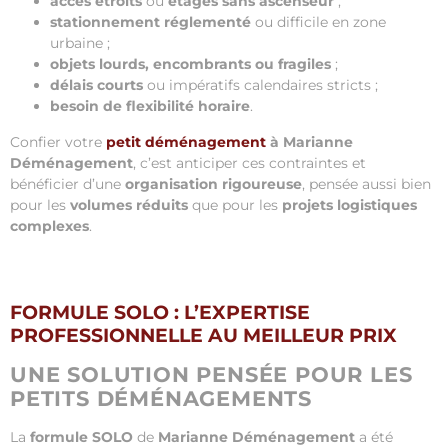
accès étroits
ou
étages sans ascenseur
;
stationnement réglementé
ou difficile en zone
urbaine ;
objets lourds, encombrants ou fragiles
;
délais courts
ou impératifs calendaires stricts ;
besoin de flexibilité horaire
.
Confier votre
petit déménagement
à Marianne
Déménagement
, c’est anticiper ces contraintes et
bénéficier d’une
organisation rigoureuse
, pensée aussi bien
pour les
volumes réduits
que pour les
projets logistiques
complexes
.
FORMULE SOLO : L’EXPERTISE
PROFESSIONNELLE AU MEILLEUR PRIX
UNE SOLUTION PENSÉE POUR LES
PETITS DÉMÉNAGEMENTS
La
formule SOLO
de
Marianne Déménagement
a été