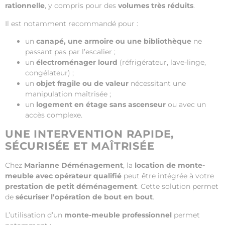
rationnelle
, y compris pour des
volumes très réduits
.
Il est notamment recommandé pour :
un
canapé, une armoire ou une bibliothèque
ne
passant pas par l’escalier ;
un
électroménager lourd
(réfrigérateur, lave-linge,
congélateur) ;
un
objet fragile ou de valeur
nécessitant une
manipulation maîtrisée ;
un
logement en étage sans ascenseur
ou avec un
accès complexe.
UNE INTERVENTION RAPIDE,
SÉCURISÉE ET MAÎTRISÉE
Chez
Marianne Déménagement
, la
location de monte-
meuble avec opérateur qualifié
peut être intégrée à votre
prestation de petit déménagement
. Cette solution permet
de
sécuriser l’opération de bout en bout
.
L’utilisation d’un
monte-meuble professionnel
permet