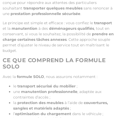
conçue pour répondre aux attentes des particuliers
souhaitant
transporter quelques meubles
sans renoncer à
une
prestation professionnelle sécurisée
.
Le principe est simple et efficace : vous confiez le
transport
et la
manutention
à des
déménageurs qualifiés
, tout en
conservant, si vous le souhaitez, la possibilité de
prendre en
charge certaines tâches annexes
. Cette approche souple
permet d’ajuster le niveau de service tout en maîtrisant le
budget.
CE QUE COMPREND LA FORMULE
SOLO
Avec la
formule SOLO
, nous assurons notamment :
le
transport sécurisé du mobilier
;
une
manutention professionnelle
, adaptée aux
contraintes d’accès ;
la
protection des meubles
à l’aide de
couvertures,
sangles et matériels adaptés
;
l’
optimisation du chargement
dans le véhicule ;