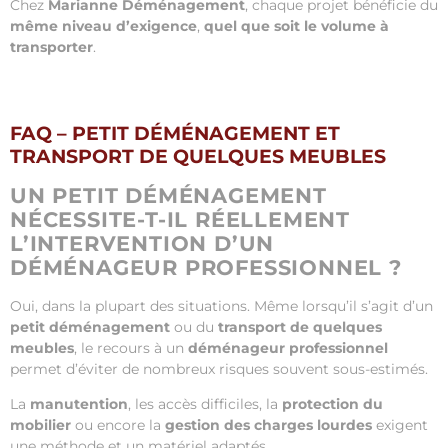
Chez
Marianne Déménagement
, chaque projet bénéficie du
même niveau d’exigence
,
quel que soit le volume à
transporter
.
FAQ – PETIT DÉMÉNAGEMENT ET
TRANSPORT DE QUELQUES MEUBLES
UN PETIT DÉMÉNAGEMENT
NÉCESSITE-T-IL RÉELLEMENT
L’INTERVENTION D’UN
DÉMÉNAGEUR PROFESSIONNEL ?
Oui, dans la plupart des situations. Même lorsqu’il s’agit d’un
petit déménagement
ou du
transport de quelques
meubles
, le recours à un
déménageur professionnel
permet d’éviter de nombreux risques souvent sous-estimés.
La
manutention
, les accès difficiles, la
protection du
mobilier
ou encore la
gestion des charges lourdes
exigent
une méthode et un matériel adaptés.