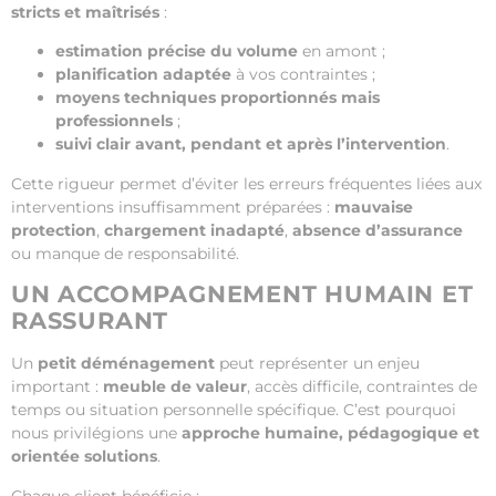
stricts et maîtrisés
:
estimation précise du volume
en amont ;
planification adaptée
à vos contraintes ;
moyens techniques proportionnés mais
professionnels
;
suivi clair avant, pendant et après l’intervention
.
Cette rigueur permet d’éviter les erreurs fréquentes liées aux
interventions insuffisamment préparées :
mauvaise
protection
,
chargement inadapté
,
absence d’assurance
ou manque de responsabilité.
UN ACCOMPAGNEMENT HUMAIN ET
RASSURANT
Un
petit déménagement
peut représenter un enjeu
important :
meuble de valeur
, accès difficile, contraintes de
temps ou situation personnelle spécifique. C’est pourquoi
nous privilégions une
approche humaine, pédagogique et
orientée solutions
.
Chaque client bénéficie :