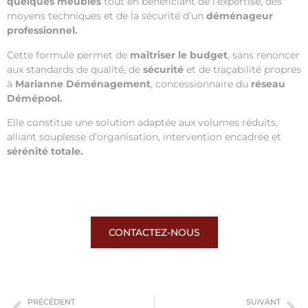
quelques meubles
tout en bénéficiant de l’expertise, des
moyens techniques et de la sécurité d’un
déménageur
professionnel.
Cette formule permet de
maîtriser le budget
, sans renoncer
aux standards de qualité, de
sécurité
et de traçabilité propres
à
Marianne Déménagement
, concessionnaire du
réseau
Démépool.
Elle constitue une solution adaptée aux volumes réduits,
alliant souplesse d’organisation, intervention encadrée et
sérénité totale.
CONTACTEZ-NOUS
PRÉCÉDENT
SUIVANT