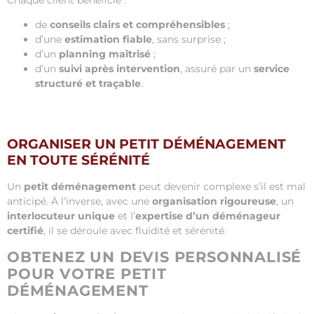
de
conseils clairs et compréhensibles
;
d’une
estimation fiable
, sans surprise ;
d’un
planning maîtrisé
;
d’un
suivi après intervention
, assuré par un
service
structuré et traçable
.
ORGANISER UN PETIT DÉMÉNAGEMENT
EN TOUTE SÉRÉNITÉ
Un
petit déménagement
peut devenir complexe s’il est mal
anticipé. À l’inverse, avec une
organisation rigoureuse
, un
interlocuteur unique
et l’
expertise d’un déménageur
certifié
, il se déroule avec fluidité et sérénité.
OBTENEZ UN DEVIS PERSONNALISÉ
POUR VOTRE PETIT
DÉMÉNAGEMENT