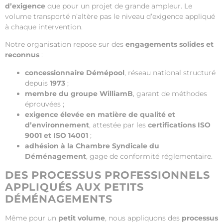
d’exigence
que pour un projet de grande ampleur. Le
volume transporté n’altère pas le niveau d’exigence appliqué
à chaque intervention.
Notre organisation repose sur des
engagements solides et
reconnus
:
concessionnaire Démépool
, réseau national structuré
depuis
1973
;
membre du groupe WilliamB
, garant de méthodes
éprouvées ;
exigence élevée en matière de qualité et
d’environnement
, attestée par les
certifications ISO
9001 et ISO 14001
;
adhésion à la Chambre Syndicale du
Déménagement
, gage de conformité réglementaire.
DES PROCESSUS PROFESSIONNELS
APPLIQUÉS AUX PETITS
DÉMÉNAGEMENTS
Même pour un
petit volume
, nous appliquons des
processus