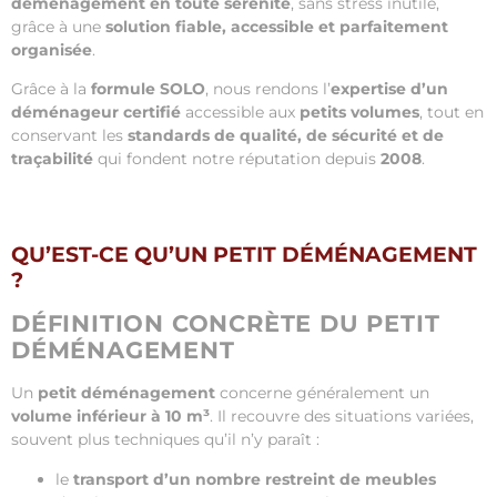
déménagement en toute sérénité
, sans stress inutile,
grâce à une
solution fiable, accessible et parfaitement
organisée
.
Grâce à la
formule SOLO
, nous rendons l’
expertise d’un
déménageur certifié
accessible aux
petits volumes
, tout en
conservant les
standards de qualité, de sécurité et de
traçabilité
qui fondent notre réputation depuis
2008
.
QU’EST-CE QU’UN PETIT DÉMÉNAGEMENT
?
DÉFINITION CONCRÈTE DU PETIT
DÉMÉNAGEMENT
Un
petit déménagement
concerne généralement un
volume inférieur à 10 m³
. Il recouvre des situations variées,
souvent plus techniques qu’il n’y paraît :
le
transport d’un nombre restreint de meubles