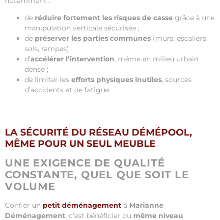
notamment :
de
réduire fortement les risques de casse
grâce à une
manipulation verticale sécurisée ;
de
préserver les parties communes
(murs, escaliers,
sols, rampes) ;
d’
accélérer l’intervention
, même en milieu urbain
dense ;
de limiter les
efforts physiques inutiles
, sources
d’accidents et de fatigue.
LA SÉCURITÉ DU RÉSEAU DÉMÉPOOL,
MÊME POUR UN SEUL MEUBLE
UNE EXIGENCE DE QUALITÉ
CONSTANTE, QUEL QUE SOIT LE
VOLUME
Confier un
petit déménagement
à
Marianne
Déménagement
, c’est bénéficier du
même niveau