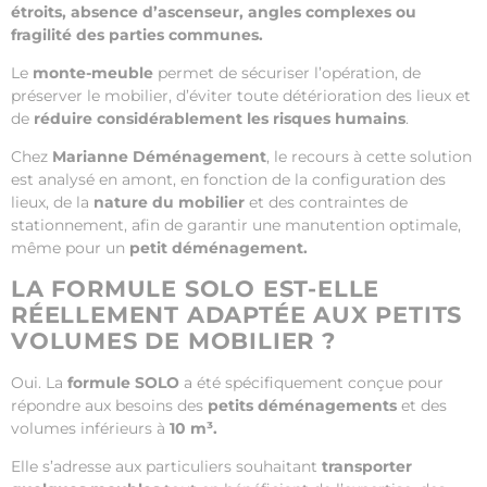
étroits, absence d’ascenseur, angles complexes ou
fragilité des parties communes.
Le
monte-meuble
permet de sécuriser l’opération, de
préserver le mobilier, d’éviter toute détérioration des lieux et
de
réduire considérablement les risques humains
.
Chez
Marianne Déménagement
, le recours à cette solution
est analysé en amont, en fonction de la configuration des
lieux, de la
nature du mobilier
et des contraintes de
stationnement, afin de garantir une manutention optimale,
même pour un
petit déménagement.
LA FORMULE SOLO EST-ELLE
RÉELLEMENT ADAPTÉE AUX PETITS
VOLUMES DE MOBILIER ?
Oui. La
formule SOLO
a été spécifiquement conçue pour
répondre aux besoins des
petits déménagements
et des
volumes inférieurs à
10 m³.
Elle s’adresse aux particuliers souhaitant
transporter