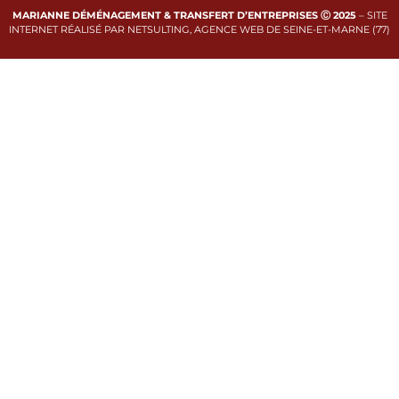
MARIANNE DÉMÉNAGEMENT & TRANSFERT D’ENTREPRISES Ⓒ 2025
–
SITE
INTERNET RÉALISÉ PAR NETSULTING, AGENCE WEB DE SEINE-ET-MARNE (77)