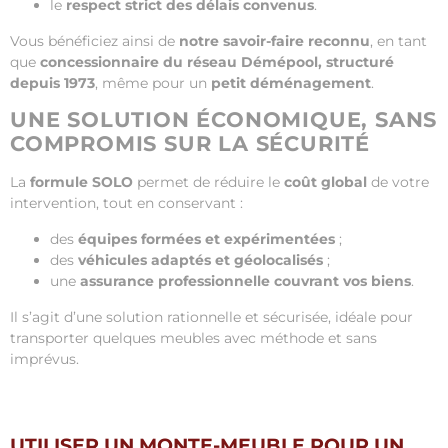
le
respect strict des délais convenus
.
Vous bénéficiez ainsi de
notre savoir-faire reconnu
, en tant
que
concessionnaire du réseau Démépool, structuré
depuis 1973
, même pour un
petit déménagement
.
UNE SOLUTION ÉCONOMIQUE, SANS
COMPROMIS SUR LA SÉCURITÉ
La
formule SOLO
permet de réduire le
coût global
de votre
intervention, tout en conservant :
des
équipes formées et expérimentées
;
des
véhicules adaptés et géolocalisés
;
une
assurance professionnelle couvrant vos biens
.
Il s’agit d’une solution rationnelle et sécurisée, idéale pour
transporter quelques meubles avec méthode et sans
imprévus.
UTILISER UN MONTE-MEUBLE POUR UN