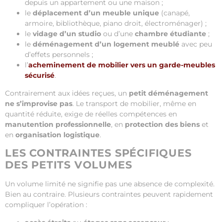
depuis un appartement ou une maison ;
le
déplacement d’un meuble unique
(canapé,
armoire, bibliothèque, piano droit, électroménager) ;
le
vidage d’un studio
ou d’une
chambre étudiante
;
le
déménagement d’un logement meublé
avec peu
d’effets personnels ;
l’
acheminement de mobilier vers un garde-meubles
sécurisé
.
Contrairement aux idées reçues, un
petit déménagement
ne s’improvise pas
. Le transport de mobilier, même en
quantité réduite, exige de réelles compétences en
manutention professionnelle
, en
protection des biens
et
en
organisation logistique
.
LES CONTRAINTES SPÉCIFIQUES
DES PETITS VOLUMES
Un volume limité ne signifie pas une absence de complexité.
Bien au contraire. Plusieurs contraintes peuvent rapidement
compliquer l’opération :