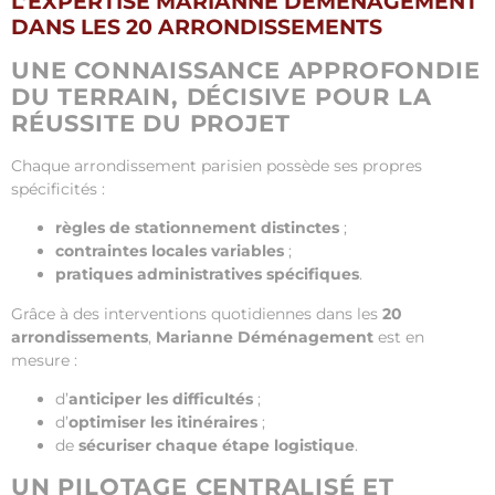
L’EXPERTISE MARIANNE DÉMÉNAGEMENT
DANS LES 20 ARRONDISSEMENTS
UNE CONNAISSANCE APPROFONDIE
DU TERRAIN, DÉCISIVE POUR LA
RÉUSSITE DU PROJET
Chaque arrondissement parisien possède ses propres
spécificités :
règles de stationnement distinctes
;
contraintes locales variables
;
pratiques administratives spécifiques
.
Grâce à des interventions quotidiennes dans les
20
arrondissements
,
Marianne Déménagement
est en
mesure :
d’
anticiper les difficultés
;
d’
optimiser les itinéraires
;
de
sécuriser chaque étape logistique
.
UN PILOTAGE CENTRALISÉ ET