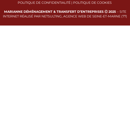
POLITIQUE DE CONFIDENTIALITÉ
|
POLITIQUE DE COOKIES
MARIANNE DÉMÉNAGEMENT & TRANSFERT D’ENTREPRISES Ⓒ 2025
–
SITE
INTERNET RÉALISÉ PAR NETSULTING, AGENCE WEB DE SEINE-ET-MARNE (77)