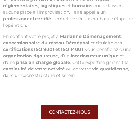
réglementaires
,
logistiques
et
humains
qui ne laissent
aucune place à l’improvisation. Faire appel à un
professionnel certifié
permet de sécuriser chaque étape de
l’opération.
En confiant votre projet à
Marianne Déménagement
,
concessionnaire du réseau Démépool
et titulaire des
certifications ISO 9001 et ISO 14001
, vous bénéficiez d’une
organisation rigoureuse
, d’un
interlocuteur unique
et
d’une
prise en charge globale
. Cette expertise garantit la
continuité de votre activité
ou de votre
vie quotidienne
,
dans un cadre structuré et serein.
CONTACTEZ-NOUS