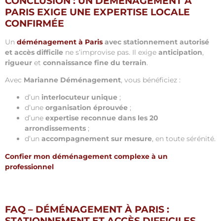
CONCLUSION : UN DÉMÉNAGEMENT À
PARIS EXIGE UNE EXPERTISE LOCALE
CONFIRMÉE
Un
déménagement à Paris
avec stationnement autorisé
et accès difficile
ne s’improvise pas. Il exige
anticipation
,
rigueur
et
connaissance fine du terrain
.
Avec
Marianne Déménagement
, vous bénéficiez :
d’un
interlocuteur unique
;
d’une
organisation éprouvée
;
d’une
expertise reconnue dans les 20
arrondissements
;
d’un
accompagnement sur mesure
, en toute sérénité.
Confier mon déménagement complexe à un
professionnel
FAQ – DÉMÉNAGEMENT À PARIS :
STATIONNEMENT ET ACCÈS DIFFICILES