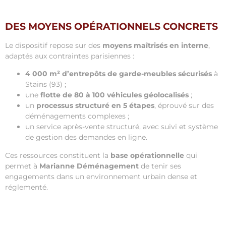
DES MOYENS OPÉRATIONNELS CONCRETS
Le dispositif repose sur des
moyens maîtrisés en interne
,
adaptés aux contraintes parisiennes :
4 000 m² d’entrepôts de garde-meubles sécurisés
à
Stains (93) ;
une
flotte de 80 à 100 véhicules géolocalisés
;
un
processus structuré en 5 étapes
, éprouvé sur des
déménagements complexes ;
un service après-vente structuré, avec suivi et système
de gestion des demandes en ligne.
Ces ressources constituent la
base opérationnelle
qui
permet à
Marianne Déménagement
de tenir ses
engagements dans un environnement urbain dense et
réglementé.