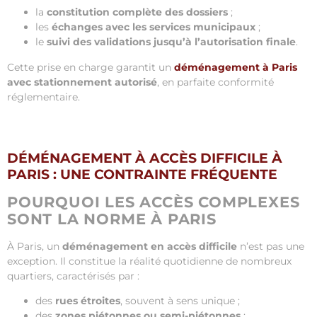
la
constitution complète des dossiers
;
les
échanges avec les services municipaux
;
le
suivi des validations jusqu’à l’autorisation finale
.
Cette prise en charge garantit un
déménagement à Paris
avec stationnement autorisé
, en parfaite conformité
réglementaire.
DÉMÉNAGEMENT À ACCÈS DIFFICILE À
PARIS : UNE CONTRAINTE FRÉQUENTE
POURQUOI LES ACCÈS COMPLEXES
SONT LA NORME À PARIS
À Paris, un
déménagement en accès difficile
n’est pas une
exception. Il constitue la réalité quotidienne de nombreux
quartiers, caractérisés par :
des
rues étroites
, souvent à sens unique ;
des
zones piétonnes ou semi-piétonnes
;