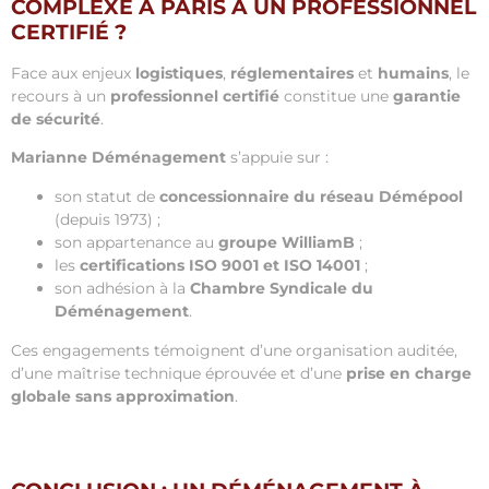
COMPLEXE À PARIS À UN PROFESSIONNEL
CERTIFIÉ ?
Face aux enjeux
logistiques
,
réglementaires
et
humains
, le
recours à un
professionnel certifié
constitue une
garantie
de sécurité
.
Marianne Déménagement
s’appuie sur :
son statut de
concessionnaire du réseau Démépool
(depuis 1973) ;
son appartenance au
groupe WilliamB
;
les
certifications ISO 9001 et ISO 14001
;
son adhésion à la
Chambre Syndicale du
Déménagement
.
Ces engagements témoignent d’une organisation auditée,
d’une maîtrise technique éprouvée et d’une
prise en charge
globale sans approximation
.