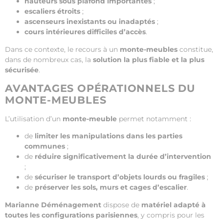
hauteurs sous plafond importantes
;
escaliers étroits
;
ascenseurs inexistants ou inadaptés
;
cours intérieures difficiles d’accès
.
Dans ce contexte, le recours à un
monte-meubles
constitue,
dans de nombreux cas, la
solution la plus fiable et la plus
sécurisée
.
AVANTAGES OPÉRATIONNELS DU
MONTE-MEUBLES
L’utilisation d’un
monte-meuble
permet notamment :
de
limiter les manipulations dans les parties
communes
;
de
réduire significativement la durée d’intervention
;
de
sécuriser le transport d’objets lourds ou fragiles
;
de
préserver les sols, murs et cages d’escalier
.
Marianne Déménagement
dispose de
matériel adapté à
toutes les configurations parisiennes
, y compris pour les