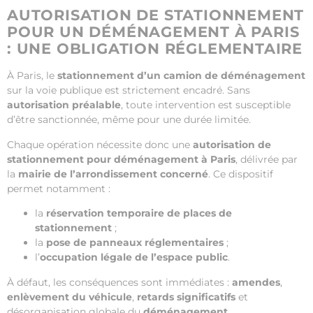
AUTORISATION DE STATIONNEMENT
POUR UN DÉMÉNAGEMENT À PARIS
: UNE OBLIGATION RÉGLEMENTAIRE
À Paris, le
stationnement d’un camion de déménagement
sur la voie publique est strictement encadré. Sans
autorisation préalable
, toute intervention est susceptible
d’être sanctionnée, même pour une durée limitée.
Chaque opération nécessite donc une
autorisation de
stationnement pour déménagement à Paris
, délivrée par
la
mairie de l’arrondissement concerné
. Ce dispositif
permet notamment :
la
réservation temporaire de places de
stationnement
;
la
pose de panneaux réglementaires
;
l’
occupation légale de l’espace public
.
À défaut, les conséquences sont immédiates :
amendes
,
enlèvement du véhicule
,
retards significatifs
et
désorganisation globale du
déménagement.