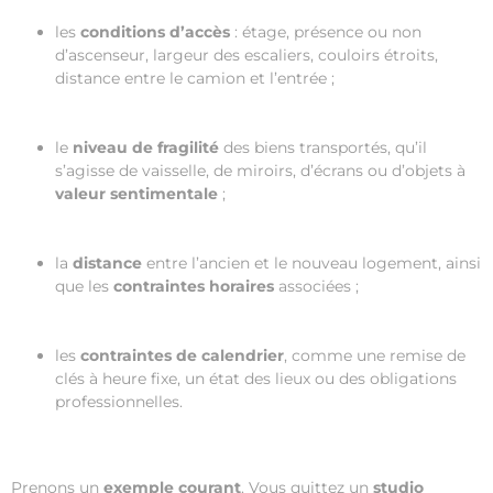
les
conditions d’accès
: étage, présence ou non
d’ascenseur, largeur des escaliers, couloirs étroits,
distance entre le camion et l’entrée ;
le
niveau de fragilité
des biens transportés, qu’il
s’agisse de vaisselle, de miroirs, d’écrans ou d’objets à
valeur sentimentale
;
la
distance
entre l’ancien et le nouveau logement, ainsi
que les
contraintes horaires
associées ;
les
contraintes de calendrier
, comme une remise de
clés à heure fixe, un état des lieux ou des obligations
professionnelles.
Prenons un
exemple courant
. Vous quittez un
studio