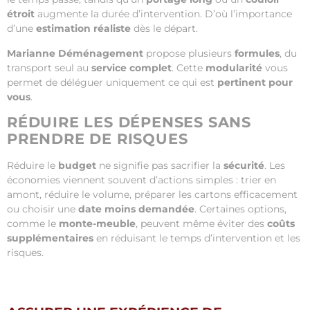
étroit
augmente la durée d’intervention. D’où l’importance
d’une
estimation réaliste
dès le départ.
Marianne Déménagement
propose plusieurs
formules
, du
transport seul au
service complet
. Cette
modularité
vous
permet de déléguer uniquement ce qui est
pertinent pour
vous
.
RÉDUIRE LES DÉPENSES SANS
PRENDRE DE RISQUES
Réduire le
budget
ne signifie pas sacrifier la
sécurité
. Les
économies viennent souvent d’actions simples : trier en
amont, réduire le volume, préparer les cartons efficacement
ou choisir une
date moins demandée
. Certaines options,
comme le
monte-meuble
, peuvent même éviter des
coûts
supplémentaires
en réduisant le temps d’intervention et les
risques.