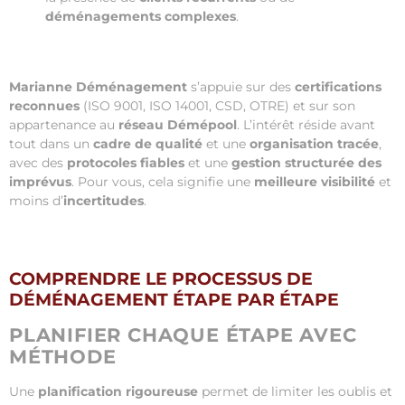
déménagements complexes
.
Marianne Déménagement
s’appuie sur des
certifications
reconnues
(ISO 9001, ISO 14001, CSD, OTRE) et sur son
appartenance au
réseau Démépool
. L’intérêt réside avant
tout dans un
cadre de qualité
et une
organisation tracée
,
avec des
protocoles fiables
et une
gestion structurée des
imprévus
. Pour vous, cela signifie une
meilleure visibilité
et
moins d’
incertitudes
.
COMPRENDRE LE PROCESSUS DE
DÉMÉNAGEMENT ÉTAPE PAR ÉTAPE
PLANIFIER CHAQUE ÉTAPE AVEC
MÉTHODE
Une
planification rigoureuse
permet de limiter les oublis et