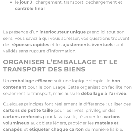
le
jour J
: chargement, transport, déchargement et
contrôle final
.
La présence d’un
interlocuteur unique
prend ici tout son
sens. Vous savez à qui vous adresser, vos questions trouvent
des
réponses rapides
et les
ajustements éventuels
sont
validés sans rupture d’information.
ORGANISER L’EMBALLAGE ET LE
TRANSPORT DES BIENS
Un
emballage efficace
suit une logique simple : le
bon
contenant
pour le bon usage. Cette organisation facilite non
seulement le transport, mais aussi le
déballage à l’arrivée
.
Quelques principes font réellement la différence : utiliser des
cartons de petite taille
pour les livres, privilégier des
cartons renforcés
pour la vaisselle, réserver les
cartons
volumineux
aux objets légers, protéger les
matelas et
canapés
, et
étiqueter chaque carton
de manière lisible.