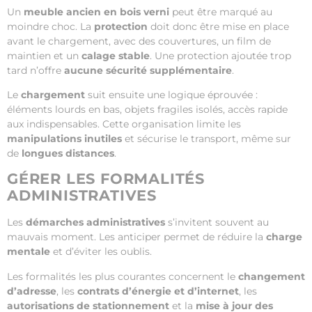
Un
meuble ancien en bois verni
peut être marqué au
moindre choc. La
protection
doit donc être mise en place
avant le chargement, avec des couvertures, un film de
maintien et un
calage stable
. Une protection ajoutée trop
tard n’offre
aucune sécurité supplémentaire
.
Le
chargement
suit ensuite une logique éprouvée :
éléments lourds en bas, objets fragiles isolés, accès rapide
aux indispensables. Cette organisation limite les
manipulations inutiles
et sécurise le transport, même sur
de
longues distances
.
GÉRER LES FORMALITÉS
ADMINISTRATIVES
Les
démarches administratives
s’invitent souvent au
mauvais moment. Les anticiper permet de réduire la
charge
mentale
et d’éviter les oublis.
Les formalités les plus courantes concernent le
changement
d’adresse
, les
contrats d’énergie et d’internet
, les
autorisations de stationnement
et la
mise à jour des