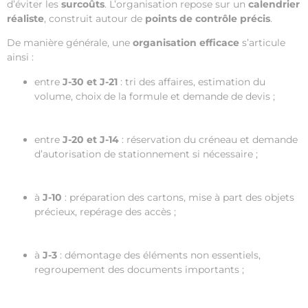
d’éviter les
surcoûts
. L’organisation repose sur un
calendrier
réaliste
, construit autour de
points de contrôle précis
.
De manière générale, une
organisation efficace
s’articule
ainsi :
entre
J-30 et J-21
: tri des affaires, estimation du
volume, choix de la formule et demande de devis ;
entre
J-20 et J-14
: réservation du créneau et demande
d’autorisation de stationnement si nécessaire ;
à
J-10
: préparation des cartons, mise à part des objets
précieux, repérage des accès ;
à
J-3
: démontage des éléments non essentiels,
regroupement des documents importants ;