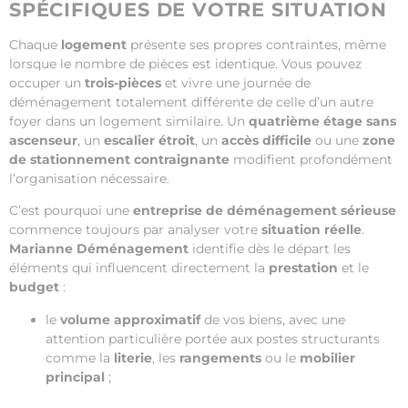
SPÉCIFIQUES DE VOTRE SITUATION
Chaque
logement
présente ses propres contraintes, même
lorsque le nombre de pièces est identique. Vous pouvez
occuper un
trois-pièces
et vivre une journée de
déménagement totalement différente de celle d’un autre
foyer dans un logement similaire. Un
quatrième étage sans
ascenseur
, un
escalier étroit
, un
accès difficile
ou une
zone
de stationnement contraignante
modifient profondément
l’organisation nécessaire.
C’est pourquoi une
entreprise de déménagement sérieuse
commence toujours par analyser votre
situation réelle
.
Marianne Déménagement
identifie dès le départ les
éléments qui influencent directement la
prestation
et le
budget
:
le
volume approximatif
de vos biens, avec une
attention particulière portée aux postes structurants
comme la
literie
, les
rangements
ou le
mobilier
principal
;