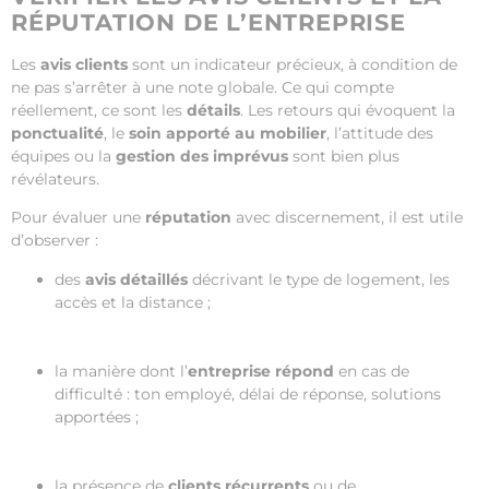
RÉPUTATION DE L’ENTREPRISE
Les
avis clients
sont un indicateur précieux, à condition de
ne pas s’arrêter à une note globale. Ce qui compte
réellement, ce sont les
détails
. Les retours qui évoquent la
ponctualité
, le
soin apporté au mobilier
, l’attitude des
équipes ou la
gestion des imprévus
sont bien plus
révélateurs.
Pour évaluer une
réputation
avec discernement, il est utile
d’observer :
des
avis détaillés
décrivant le type de logement, les
accès et la distance ;
la manière dont l’
entreprise répond
en cas de
difficulté : ton employé, délai de réponse, solutions
apportées ;
la présence de
clients récurrents
ou de