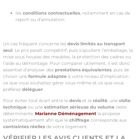
les
conditions contractuelles
, notamment en cas de
report ou d’annulation.
Un cas fréquent concerne les
devis limités au transport
seul
. Le prix paraît compétitif, puis s’ajoutent l’emballage, la
mise sous housse des meubles, la protection des cadres ou
l’aide au démontage. Pour comparer utilement, il est donc
essentiel d’analyser des
prestations équivalentes
, puis de
choisir une
formule adaptée
à votre niveau d’implication :
ce que vous souhaitez gérer vous-même et ce que vous
préférez
déléguer
.
Pour éviter tout écart entre le
devis
et la
réalité
, une
visite
technique
ou une
estimation sérieuse du volume
reste
déterminante.
Marianne Déménagement
la propose
systématiquement afin que le
chiffrage
corresponde aux
contraintes réelles
de votre logement.
VÉRIFIER LES AVIS CLIENTS ET LA