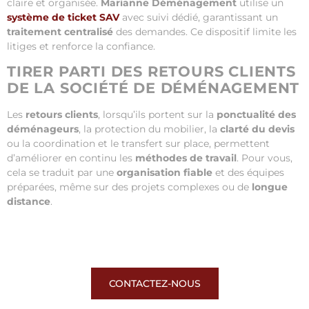
claire et organisée.
Marianne Déménagement
utilise un
système de ticket SAV
avec suivi dédié, garantissant un
traitement centralisé
des demandes. Ce dispositif limite les
litiges et renforce la confiance.
TIRER PARTI DES RETOURS CLIENTS
DE LA SOCIÉTÉ DE DÉMÉNAGEMENT
Les
retours clients
, lorsqu’ils portent sur la
ponctualité des
déménageurs
, la protection du mobilier, la
clarté du devis
ou la coordination et le transfert sur place, permettent
d’améliorer en continu les
méthodes de travail
. Pour vous,
cela se traduit par une
organisation fiable
et des équipes
préparées, même sur des projets complexes ou de
longue
distance
.
CONTACTEZ-NOUS