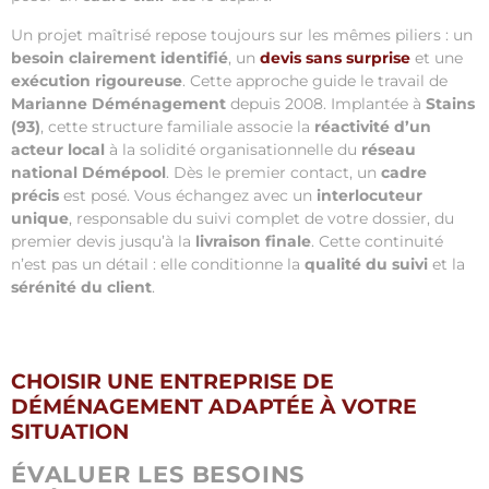
Un projet maîtrisé repose toujours sur les mêmes piliers : un
besoin clairement identifié
, un
devis sans surprise
et une
exécution rigoureuse
. Cette approche guide le travail de
Marianne Déménagement
depuis 2008. Implantée à
Stains
(93)
, cette structure familiale associe la
réactivité d’un
acteur local
à la solidité organisationnelle du
réseau
national Démépool
. Dès le premier contact, un
cadre
précis
est posé. Vous échangez avec un
interlocuteur
unique
, responsable du suivi complet de votre dossier, du
premier devis jusqu’à la
livraison finale
. Cette continuité
n’est pas un détail : elle conditionne la
qualité du suivi
et la
sérénité du client
.
CHOISIR UNE ENTREPRISE DE
DÉMÉNAGEMENT ADAPTÉE À VOTRE
SITUATION
ÉVALUER LES BESOINS