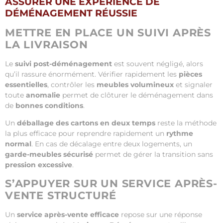
ASSURER UNE EXPÉRIENCE DE
DÉMÉNAGEMENT RÉUSSIE
METTRE EN PLACE UN SUIVI APRÈS
LA LIVRAISON
Le
suivi post-déménagement
est souvent négligé, alors
qu’il rassure énormément. Vérifier rapidement les
pièces
essentielles
, contrôler les
meubles volumineux
et signaler
toute
anomalie
permet de clôturer le déménagement dans
de
bonnes conditions
.
Un
déballage des cartons en deux temps
reste la méthode
la plus efficace pour reprendre rapidement un
rythme
normal
. En cas de décalage entre deux logements, un
garde-meubles sécurisé
permet de gérer la transition sans
pression excessive
.
S’APPUYER SUR UN SERVICE APRÈS-
VENTE STRUCTURÉ
Un
service après-vente efficace
repose sur une réponse