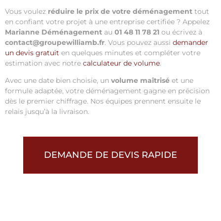
Vous voulez
réduire le prix de votre déménagement
tout
en confiant votre projet à une entreprise certifiée ? Appelez
Marianne Déménagement
au
01 48 11 78 21
ou écrivez à
contact@groupewilliamb.fr
. Vous pouvez aussi
demander
un devis gratuit
en quelques minutes et compléter votre
estimation avec notre
calculateur de volume
.
Avec une date bien choisie, un
volume maîtrisé
et une
formule adaptée, votre déménagement gagne en précision
dès le premier chiffrage. Nos équipes prennent ensuite le
relais jusqu’à la livraison.
DEMANDE DE DEVIS RAPIDE