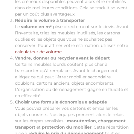
les créneaux disponibles peuvent alors être mobilisés
dans de meilleures conditions. Cela se traduit souvent
par un coût plus avantageux.
Réduire le volume à transporter
Le
volume en m³
pèse directement sur le devis. Avant
l’inventaire, triez les meubles inutilisés, les cartons
oubliés et les objets que vous ne souhaitez pas
conserver. Pour affiner votre estimation, utilisez notre
calculateur de volume
.
Vendre, donner ou recycler avant le départ
Certains meubles lourds coûtent plus cher à
transporter qu’à remplacer. Avant le chargement,
allégez ce qui peut l’être : mobilier secondaire,
doublons, cartons anciens, objets encombrants.
L’organisation du déménagement gagne en fluidité et
en efficacité.
Choisir une formule économique adaptée
Vous pouvez préparer vos cartons et emballer les
objets courants. Nos équipes prennent alors le relais
sur les étapes sensibles :
manutention
,
chargement
,
transport
et
protection du mobilier
. Cette répartition
aide à
réduire le prix du déménagement
tout en