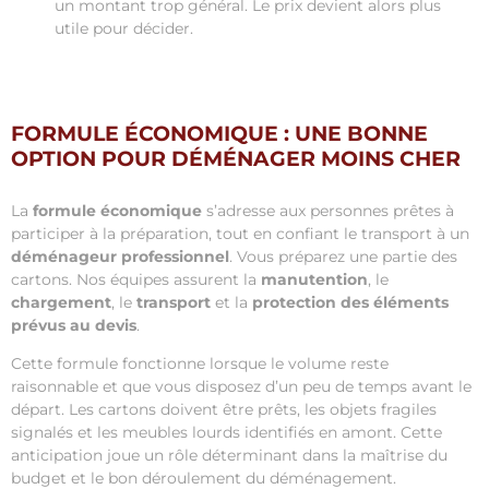
un montant trop général. Le prix devient alors plus
utile pour décider.
FORMULE ÉCONOMIQUE : UNE BONNE
OPTION POUR DÉMÉNAGER MOINS CHER
La
formule économique
s’adresse aux personnes prêtes à
participer à la préparation, tout en confiant le transport à un
déménageur professionnel
. Vous préparez une partie des
cartons. Nos équipes assurent la
manutention
, le
chargement
, le
transport
et la
protection des éléments
prévus au devis
.
Cette formule fonctionne lorsque le volume reste
raisonnable et que vous disposez d’un peu de temps avant le
départ. Les cartons doivent être prêts, les objets fragiles
signalés et les meubles lourds identifiés en amont. Cette
anticipation joue un rôle déterminant dans la maîtrise du
budget et le bon déroulement du déménagement.