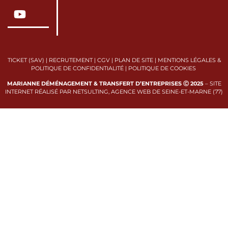
TICKET (SAV)
|
RECRUTEMENT
|
CGV
|
PLAN DE SITE
|
MENTIONS LÉGALES &
POLITIQUE DE CONFIDENTIALITÉ
|
POLITIQUE DE COOKIES
MARIANNE DÉMÉNAGEMENT & TRANSFERT D’ENTREPRISES Ⓒ 2025
–
SITE
INTERNET RÉALISÉ PAR NETSULTING, AGENCE WEB DE SEINE-ET-MARNE (77)