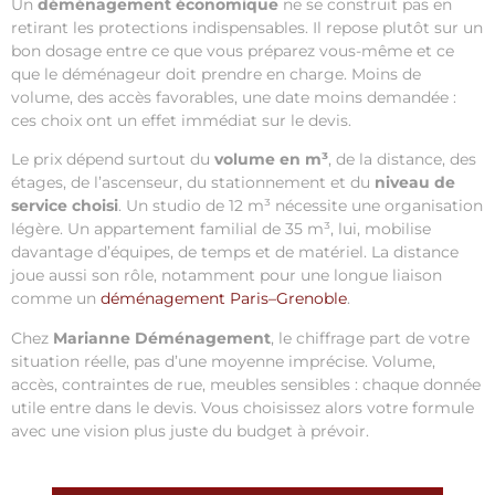
Un
déménagement économique
ne se construit pas en
retirant les protections indispensables. Il repose plutôt sur un
bon dosage entre ce que vous préparez vous-même et ce
que le déménageur doit prendre en charge. Moins de
volume, des accès favorables, une date moins demandée :
ces choix ont un effet immédiat sur le devis.
Le prix dépend surtout du
volume en m³
, de la distance, des
étages, de l’ascenseur, du stationnement et du
niveau de
service choisi
. Un studio de 12 m³ nécessite une organisation
légère. Un appartement familial de 35 m³, lui, mobilise
davantage d’équipes, de temps et de matériel. La distance
joue aussi son rôle, notamment pour une longue liaison
comme un
déménagement Paris–Grenoble
.
Chez
Marianne Déménagement
, le chiffrage part de votre
situation réelle, pas d’une moyenne imprécise. Volume,
accès, contraintes de rue, meubles sensibles : chaque donnée
utile entre dans le devis. Vous choisissez alors votre formule
avec une vision plus juste du budget à prévoir.