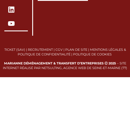
TICKET (SAV)
|
RECRUTEMENT
|
CGV
|
PLAN DE SITE
|
MENTIONS LÉGALES &
POLITIQUE DE CONFIDENTIALITÉ
|
POLITIQUE DE COOKIES
MARIANNE DÉMÉNAGEMENT & TRANSFERT D’ENTREPRISES Ⓒ 2025
–
SITE
INTERNET RÉALISÉ PAR NETSULTING, AGENCE WEB DE SEINE-ET-MARNE (77)