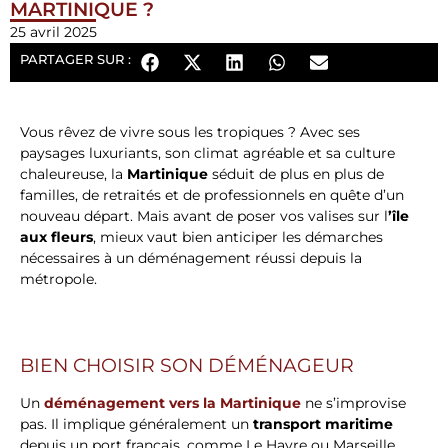
MARTINIQUE ?
25 avril 2025
PARTAGER SUR :
Vous rêvez de vivre sous les tropiques ? Avec ses
paysages luxuriants, son climat agréable et sa culture
chaleureuse, la
Martinique
séduit de plus en plus de
familles, de retraités et de professionnels en quête d’un
nouveau départ. Mais avant de poser vos valises sur l
’île
aux fleurs
, mieux vaut bien anticiper les démarches
nécessaires à un déménagement réussi depuis la
métropole.
BIEN CHOISIR SON DÉMÉNAGEUR
Un
déménagement vers la Martinique
ne s’improvise
pas. Il implique généralement un
transport maritime
depuis un port français, comme Le Havre ou Marseille,