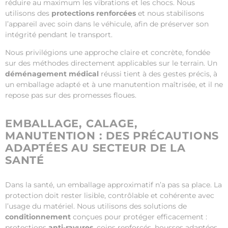
réduire au maximum les vibrations et les chocs. Nous
utilisons des
protections renforcées
et nous stabilisons
l’appareil avec soin dans le véhicule, afin de préserver son
intégrité pendant le transport.
Nous privilégions une approche claire et concrète, fondée
sur des méthodes directement applicables sur le terrain. Un
déménagement médical
réussi tient à des gestes précis, à
un emballage adapté et à une manutention maîtrisée, et il ne
repose pas sur des promesses floues.
EMBALLAGE, CALAGE,
MANUTENTION : DES PRÉCAUTIONS
ADAPTÉES AU SECTEUR DE LA
SANTÉ
Dans la santé, un emballage approximatif n’a pas sa place. La
protection doit rester lisible, contrôlable et cohérente avec
l’usage du matériel. Nous utilisons des solutions de
conditionnement
conçues pour protéger efficacement :
protections
anti-rayures
, coins renforcés, housses adaptées,