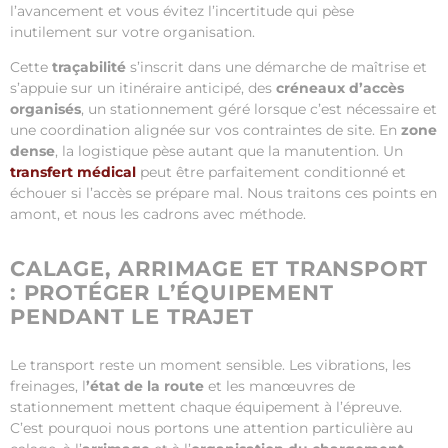
l’avancement et vous évitez l’incertitude qui pèse
inutilement sur votre organisation.
Cette
traçabilité
s’inscrit dans une démarche de maîtrise et
s’appuie sur un itinéraire anticipé, des
créneaux d’accès
organisés
, un stationnement géré lorsque c’est nécessaire et
une coordination alignée sur vos contraintes de site. En
zone
dense
, la logistique pèse autant que la manutention. Un
transfert médical
peut être parfaitement conditionné et
échouer si l’accès se prépare mal. Nous traitons ces points en
amont, et nous les cadrons avec méthode.
CALAGE, ARRIMAGE ET TRANSPORT
: PROTÉGER L’ÉQUIPEMENT
PENDANT LE TRAJET
Le transport reste un moment sensible. Les vibrations, les
freinages, l
’état de la route
et les manœuvres de
stationnement mettent chaque équipement à l’épreuve.
C’est pourquoi nous portons une attention particulière au