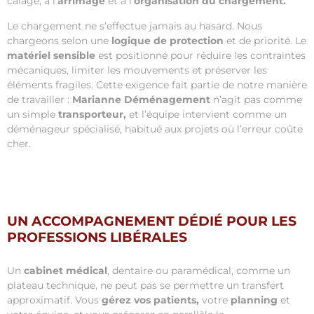
calage, à l’
arrimage
et à l’
organisation du chargement.
Le chargement ne s’effectue jamais au hasard. Nous
chargeons selon une
logique de protection
et de priorité. Le
matériel sensible
est positionné pour réduire les contraintes
mécaniques, limiter les mouvements et préserver les
éléments fragiles. Cette exigence fait partie de notre manière
de travailler :
Marianne Déménagement
n’agit pas comme
un simple
transporteur,
et l’équipe intervient comme un
déménageur spécialisé, habitué aux projets où l’erreur coûte
cher.
UN ACCOMPAGNEMENT DÉDIÉ POUR LES
PROFESSIONS LIBÉRALES
Un
cabinet médical
, dentaire ou paramédical, comme un
plateau technique, ne peut pas se permettre un transfert
approximatif. Vous
gérez vos patients,
votre
planning
et