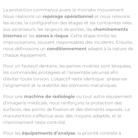
La protection commence avant le moindre mouvement.
Nous réalisons un
repérage opérationnel
et nous relevons
les accès, la configuration des étages et les contraintes liées
aux ascenseurs, les largeurs de portes, les
cheminements
internes
et les
zones à risque
. Cette étape limite les
improvisations, souvent responsables des incidents. Ensuite,
nous définissons un
conditionnement
adapté à la nature de
chaque équipement.
Pour un fauteuil dentaire, les parties mobiles sont bloquées,
les commandes protégées et l’ensemble sécurisé afin
d’éviter toute torsion. L’objectif reste identique : préserver
l’alignement et la stabilité des éléments mécaniques.
Pour une
machine de
radiologie
ou tout autre équipement
d’imagerie médicale, nous renforçons la protection des
surfaces, des points de fixation et des éléments exposés. La
manutention s’effectue avec des moyens adaptés, et le
cheminement reste contrôlé.
Pour les
équipements d’analyse
, la priorité consiste à