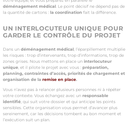
votre équipe, et vous préparez en parallèle le
déménagement médical
. Le point décisif ne dépend pas de
la quantité de cartons :
la coordination
fait la différence.
UN INTERLOCUTEUR UNIQUE POUR
GARDER LE CONTRÔLE DU PROJET
Dans un
déménagement médical
, l’éparpillement multiplie
les risques : trop d’intervenants, trop d’informations, trop de
zones grises. Nous mettons en place un
interlocuteur
unique
, et il pilote le projet avec vous :
préparation,
planning, contraintes d’accès, priorités de chargement et
organisation de la
remise en place
.
Vous n’avez pas à relancer plusieurs personnes ni à répéter
votre contexte. Vous échangez avec un
responsable
identifié
, qui suit votre dossier et qui anticipe les points
sensibles. Cette organisation vous permet d’avancer plus
sereinement, car les décisions tombent au bon moment et
l’exécution suit un plan.