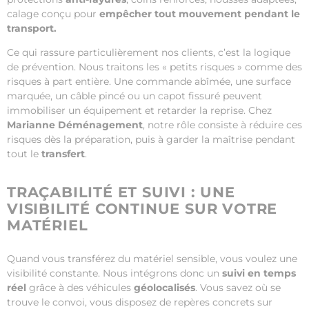
calage conçu pour
empêcher tout mouvement pendant le
transport.
Ce qui rassure particulièrement nos clients, c’est la logique
de prévention. Nous traitons les « petits risques » comme des
risques à part entière. Une commande abîmée, une surface
marquée, un câble pincé ou un capot fissuré peuvent
immobiliser un équipement et retarder la reprise. Chez
Marianne Déménagement
, notre rôle consiste à réduire ces
risques dès la préparation, puis à garder la maîtrise pendant
tout le
transfert
.
TRAÇABILITÉ ET SUIVI : UNE
VISIBILITÉ CONTINUE SUR VOTRE
MATÉRIEL
Quand vous transférez du matériel sensible, vous voulez une
visibilité constante. Nous intégrons donc un
suivi en temps
réel
grâce à des véhicules
géolocalisés
. Vous savez où se
trouve le convoi, vous disposez de repères concrets sur