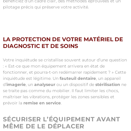
bénéficiez d’un cadre clair, des méthodes éprouvées et un
pilotage précis qui préserve votre activité.
LA PROTECTION DE VOTRE MATÉRIEL DE
DIAGNOSTIC ET DE SOINS
Votre inquiétude se cristallise souvent autour d’une question
: « Est-ce que mon équipement arrivera en état de
fonctionner, et pourra-t-on redémarrer rapidement ? » Cette
inquiétude est légitime. Un
fauteuil dentaire
, un appareil
d’
imagerie
, un
analyseur
ou un dispositif de
stérilisation
ne
se traite pas comme du mobilier. Il faut limiter les chocs,
maîtriser les vibrations, protéger les zones sensibles et
prévoir la
remise en service
.
SÉCURISER L’ÉQUIPEMENT AVANT
MÊME DE LE DÉPLACER